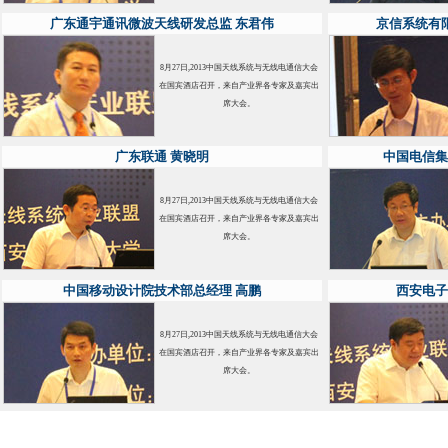
广东通宇通讯微波天线研发总监 东君伟
京信系统有
8月27日,2013中国天线系统与无线电通信大会
在国宾酒店召开，来自产业界各专家及嘉宾出
席大会。
广东联通 黄晓明
中国电信集
8月27日,2013中国天线系统与无线电通信大会
在国宾酒店召开，来自产业界各专家及嘉宾出
席大会。
中国移动设计院技术部总经理 高鹏
西安电子
8月27日,2013中国天线系统与无线电通信大会
在国宾酒店召开，来自产业界各专家及嘉宾出
席大会。