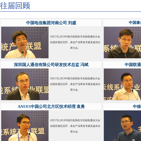
往届回顾
中国电信集团河南公司 刘盛
中国泰
8月27日,2013中国天线系统与无线电通信大会
在国宾酒店召开，来自产业界各专家及嘉宾出
席大会。
深圳国人通信有限公司研发技术总监 冯斌
中国联通
8月27日,2013中国天线系统与无线电通信大会
在国宾酒店召开，来自产业界各专家及嘉宾出
席大会。
ANSYS中国公司北方区技术经理 袁勇
中移
8月27日,2013中国天线系统与无线电通信大会
在国宾酒店召开，来自产业界各专家及嘉宾出
席大会。